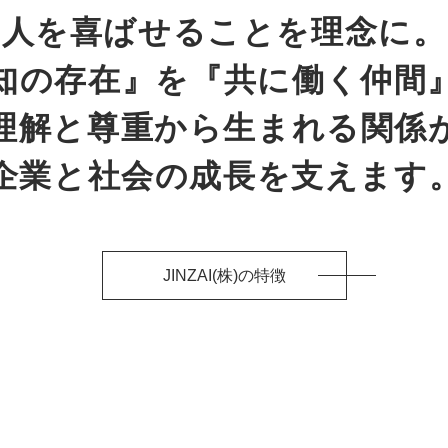
人を喜ばせることを理念に。
知の存在』を
『共に働く仲間
理解と尊重から生まれる関係
企業と社会の成長を支えます
JINZAI(株)の特徴