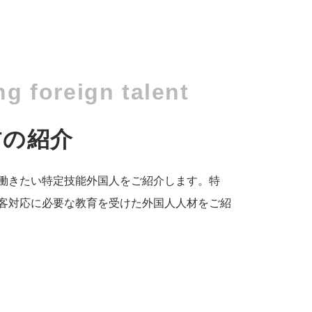
ng foreign talent
材の紹介
働きたい特定技能外国人をご紹介します。特
客対応に必要な教育を受けた外国人人材をご紹