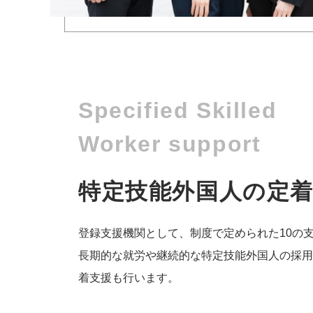
Specified Skilled
Worker support
特定技能外国人の定
登録支援機関として、制度で定められた10の
長期的な就労や継続的な特定技能外国人の採用
着支援も行います。