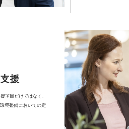
着支援
支援項目だけではなく、
環境整備においての定