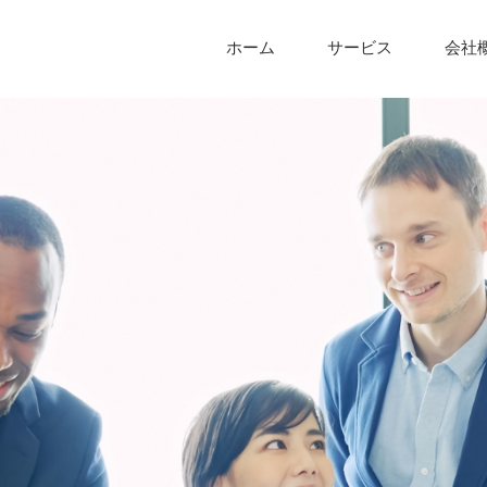
ホーム
サービス
会社